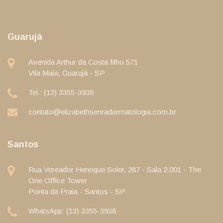
Guarujá
Avenida Arthur da Costa filho 571
Vila Maia, Guarujá - SP
Tel.: (13) 3355-3938
contato@elizabethsenradermatologia.com.br
Santos
Rua Vereador Henrique Soler, 287 - Sala 2.001 - The
One Office Tower
Ponta da Praia - Santos - SP
WhatsApp: (13) 3355-3938